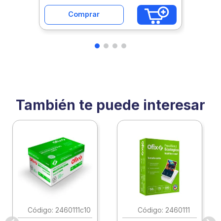
Comprar
También te puede interesar
:
2460111c10
:
2460111