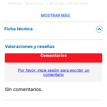
Medidas : 36cm ancho  x 68cm alto x 46 cm fondo

Armado: No requiere armado.

PRODUCTO CON RESTRICCIONES DE ENVIO

MOSTRAR MÁS
Ficha técnica
Valoraciones y reseñas
Comentarios
Por favor, inicie sesión para escribir un
comentario
Sin comentarios.