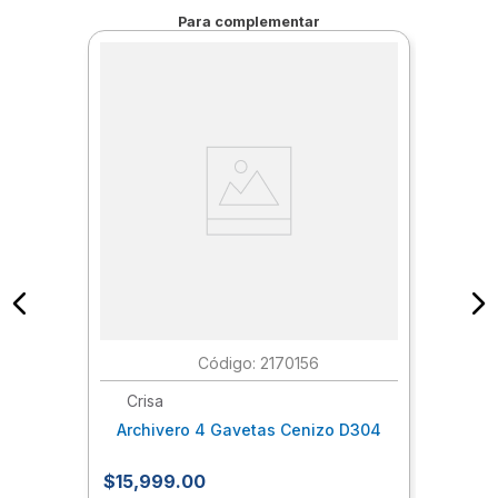
Para complementar
:
2170156
Crisa
Archivero 4 Gavetas Cenizo D304
$
15
,
999
.
00