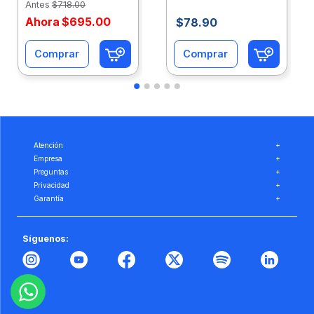
Antes
$
718
.
00
Ahora
$
695
.
00
$
78
.
90
Comprar
Comprar
Atención
+
Empresa
+
Preguntas
+
Privacidad
+
Garantía
+
Síguenos: