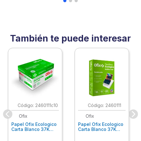
También te puede interesar
:
2460111c10
:
2460111
Ofix
Ofix
Papel Ofix Ecologico
Papel Ofix Ecologico
Carta Blanco 37K
Carta Blanco 37K
Caja 10 Paquetes Cta
C/500Hjs Cta Eco-
Eco-Ofix
Ofix