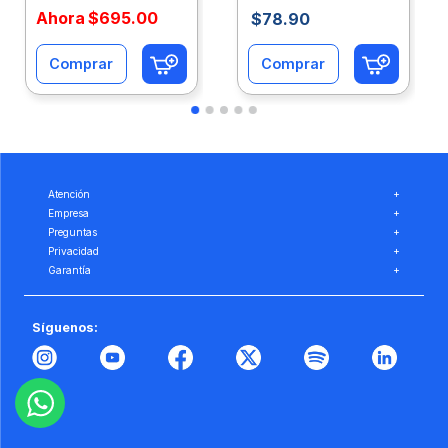
Ahora
$
695
.
00
$
78
.
90
Comprar
Comprar
Atención
+
Empresa
+
Preguntas
+
Privacidad
+
Garantía
+
Síguenos: