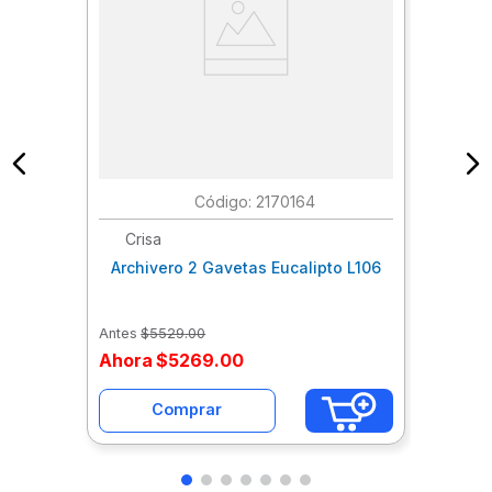
:
2170164
Crisa
Archivero 2 Gavetas Eucalipto L106
Antes
$
5529
.
00
Ahora
$
5269
.
00
Comprar