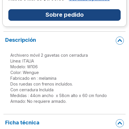
10
.
escolar
Sobre pedido
Descripción
Archivero móvil 2 gavetas con cerradura

Línea: ITALIA

Modelo: W106

Color: Wengue

Fabricado en : melamina

Dos ruedas con frenos incluídos.

Con cerradura Incluída

Medidas : 44cm ancho  x 58cm alto x 60 cm fondo

Armado: No requiere armado.

Ficha técnica