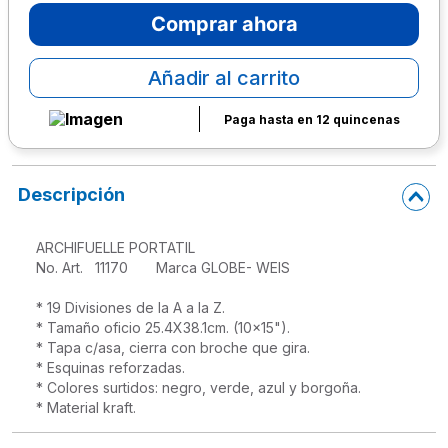
Comprar ahora
10
.
escritorio
Añadir al carrito
Paga hasta en 12 quincenas
Descripción
ARCHIFUELLE PORTATIL

No. Art.   11170       Marca GLOBE- WEIS

* 19 Divisiones de la A a la Z.

* Tamaño oficio 25.4X38.1cm. (10x15").

* Tapa c/asa, cierra con broche que gira.

* Esquinas reforzadas.

* Colores surtidos: negro, verde, azul y borgoña.

* Material kraft.