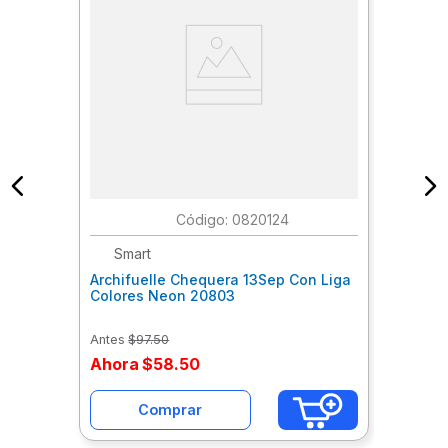
:
0820124
Smart
Archifuelle Chequera 13Sep Con Liga
Colores Neon 20803
Antes
$
97
.
50
Ahora
$
58
.
50
Comprar