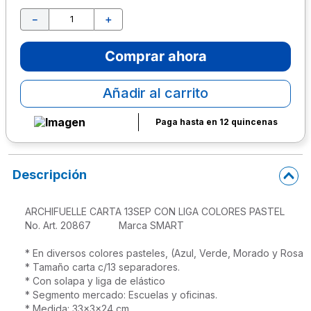
－
＋
10
.
lapiz
Comprar ahora
Añadir al carrito
Paga hasta en 12 quincenas
Descripción
ARCHIFUELLE CARTA 13SEP CON LIGA COLORES PASTEL

No. Art. 20867          Marca SMART

* En diversos colores pasteles, (Azul, Verde, Morado y Rosado
* Tamaño carta c/13 separadores.

* Con solapa y liga de elástico
* Segmento mercado: Escuelas y oficinas.
* Medida: 33x3x24 cm 