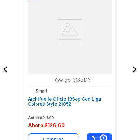
:
0820132
Smart
Archifuelle Oficio 13Sep Con Liga
Colores Style 21052
Antes
$
211
.
00
Ahora
$
126
.
60
Comprar