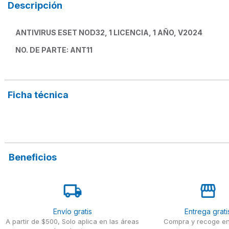
Descripción
ANTIVIRUS ESET NOD32, 1 LICENCIA, 1 AÑO, V2024
NO. DE PARTE: ANT11
Ficha técnica
Beneficios
Envío gratis
Entrega grati
A partir de $500, Solo aplica en las áreas
Compra y recoge en