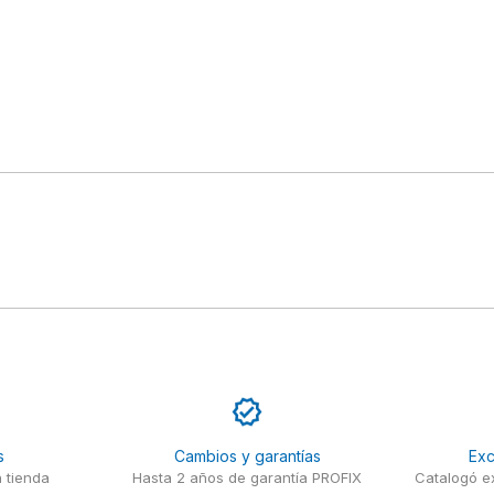
s
Cambios y garantías
Exc
 tienda
Hasta 2 años de garantía PROFIX
Catalogó ex