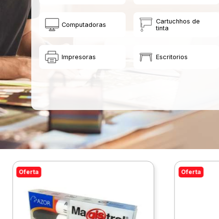
Cartuchhos de
Computadoras
tinta
Impresoras
Escritorios
Oferta
Oferta