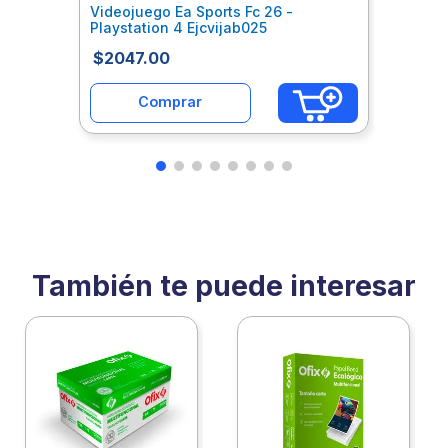
Videojuego Ea Sports Fc 26 -
Playstation 4 Ejcvijab025
$
2047
.
00
Comprar
También te puede interesar