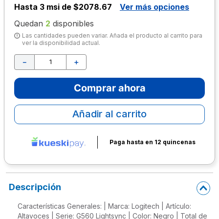
Hasta
3 msi de $2078.67
Ver más opciones
10
.
lapiz
Quedan
2
disponibles
Las cantidades pueden variar. Añada el producto al carrito para
ver la disponibilidad actual.
－
＋
Comprar ahora
Añadir al carrito
Paga hasta en 12 quincenas
Descripción
Características Generales: | Marca: Logitech | Artículo:
Altavoces | Serie: G560 Lightsync | Color: Negro | Total de