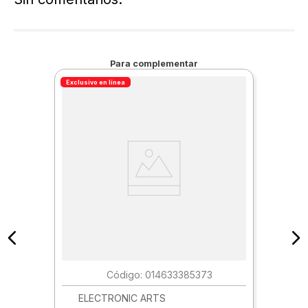
Para complementar
Exclusivo en línea
:
014633385373
ELECTRONIC ARTS