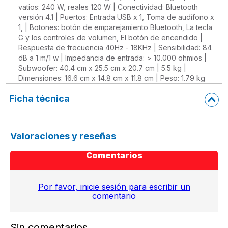
vatios: 240 W, reales 120 W | Conectividad: Bluetooth
versión 4.1 | Puertos: Entrada USB x 1, Toma de audífono x
1, | Botones: botón de emparejamiento Bluetooth, La tecla
G y los controles de volumen, El botón de encendido |
Respuesta de frecuencia 40Hz - 18KHz | Sensibilidad: 84
dB a 1 m/1 w | Impedancia de entrada: > 10.000 ohmios |
Subwoofer: 40.4 cm x 25.5 cm x 20.7 cm | 5.5 kg |
Dimensiones: 16.6 cm x 14.8 cm x 11.8 cm | Peso: 1.79 kg
Ficha técnica
Valoraciones y reseñas
Comentarios
Por favor, inicie sesión para escribir un
comentario
Sin comentarios.