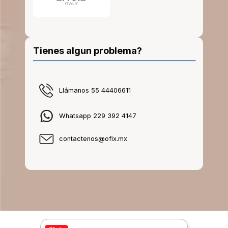
Tienes algun problema?
Llámanos 55 44406611
Whatsapp 229 392 4147
contactenos@ofix.mx