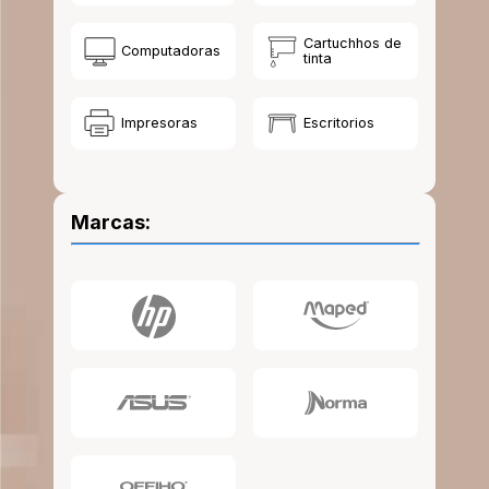
10
.
lapiz
Cartuchhos de
Computadoras
tinta
Impresoras
Escritorios
Marcas: