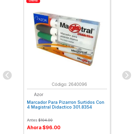
Oferta
:
2640096
Azor
Marcador Para Pizarron Surtidos Con
4 Magistral Didactico 301.8354
Antes
$
104
.
00
Ahora
$
96
.
00