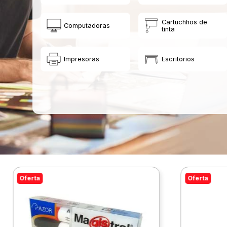
Cartuchhos de
Computadoras
tinta
Impresoras
Escritorios
Oferta
Oferta