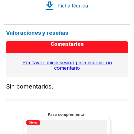
Ficha técnica
Diámetro de Tubería:  Pulgadas 1/4" - 1/2"
Valoraciones y reseñas
Comentarios
Por favor, inicie sesión para escribir un
comentario
Sin comentarios.
Para complementar
Oferta