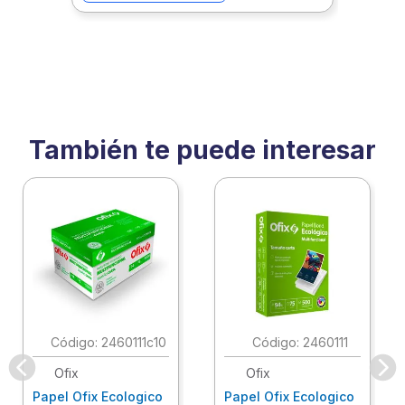
También te puede interesar
:
2460111c10
:
2460111
Ofix
Ofix
Papel Ofix Ecologico
Papel Ofix Ecologico