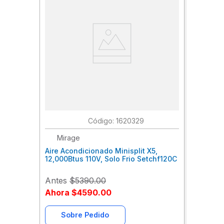
:
1620329
Mirage
Aire Acondicionado Minisplit X5,
12,000Btus 110V, Solo Frio Setchf120C
Antes
$5390.00
Ahora
$4590.00
Sobre Pedido