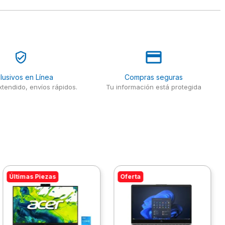
lusivos en Línea
Compras seguras
tendido, envíos rápidos.
Tu información está protegida
Últimas Piezas
Oferta