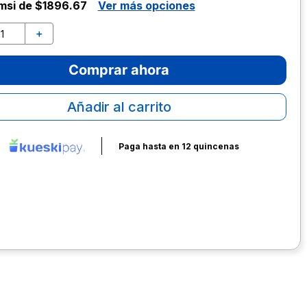
msi de $1896.67
Ver más opciones
＋
Comprar ahora
Añadir al carrito
Paga hasta en 12 quincenas