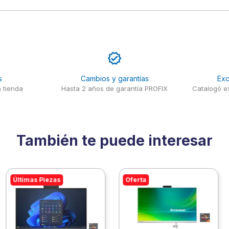
s
Cambios y garantías
Exc
 tienda
Hasta 2 años de garantía PROFIX
Catalogó ex
También te puede interesar
Últimas Piezas
Oferta