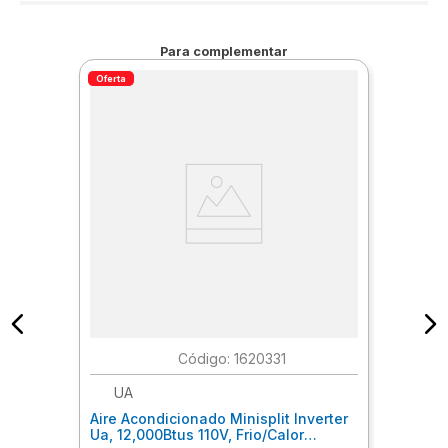
Para complementar
Oferta
:
1620331
UA
Aire Acondicionado Minisplit Inverter
Ua, 12,000Btus 110V, Frio/Calor