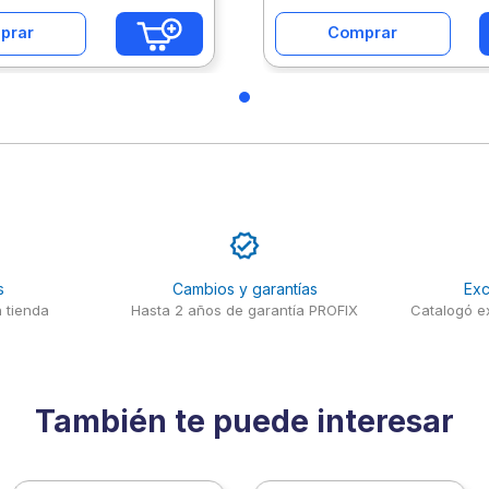
prar
Comprar
s
Cambios y garantías
Exc
 tienda
Hasta 2 años de garantía PROFIX
Catalogó ex
También te puede interesar