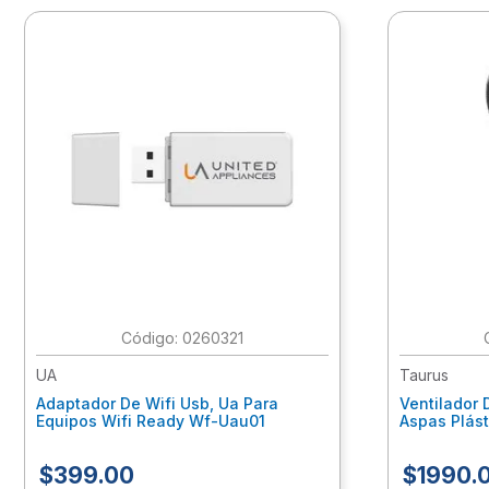
:
0260321
UA
Taurus
Adaptador De Wifi Usb, Ua Para
Ventilador 
Equipos Wifi Ready Wf-Uau01
Aspas Plást
Industrial,
$
399
.
00
$
1990
.