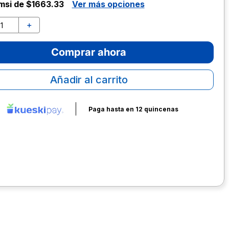
msi de $1663.33
Ver más opciones
＋
Comprar ahora
Añadir al carrito
Paga hasta en 12 quincenas