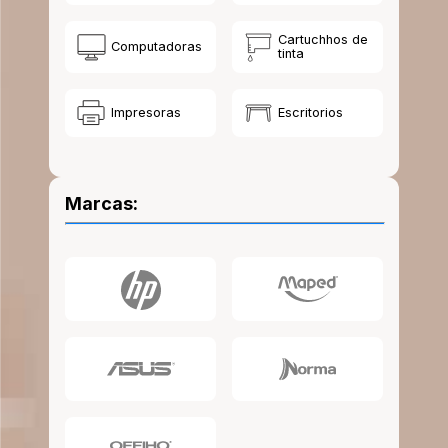
10
.
lapiz
Cartuchhos de
Computadoras
tinta
Impresoras
Escritorios
Marcas: