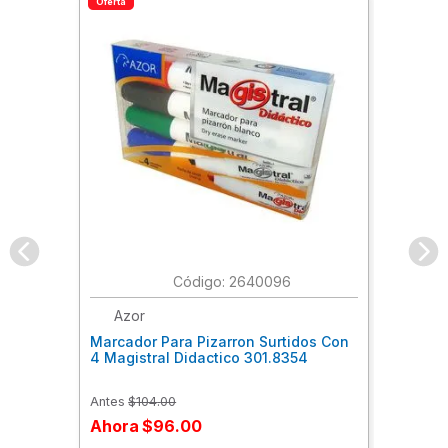
Oferta
:
2640096
Azor
Marcador Para Pizarron Surtidos Con
4 Magistral Didactico 301.8354
Antes
$
104
.
00
Ahora
$
96
.
00