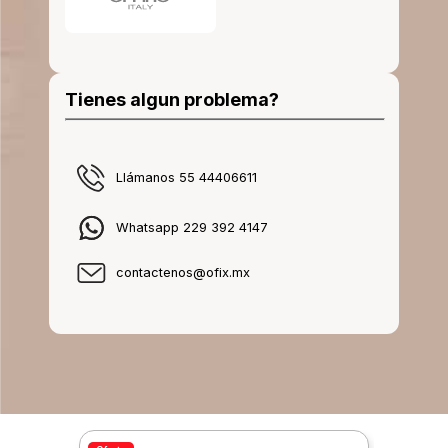
Tienes algun problema?
Llámanos 55 44406611
Whatsapp 229 392 4147
contactenos@ofix.mx