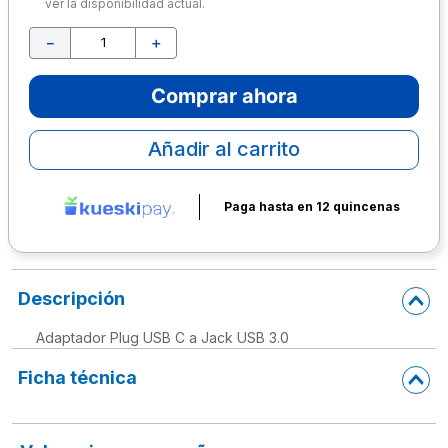
ver la disponibilidad actual.
10
.
lapiz
－
＋
Comprar ahora
Añadir al carrito
Paga hasta en 12 quincenas
Descripción
Adaptador Plug USB C a Jack USB 3.0
Ficha técnica