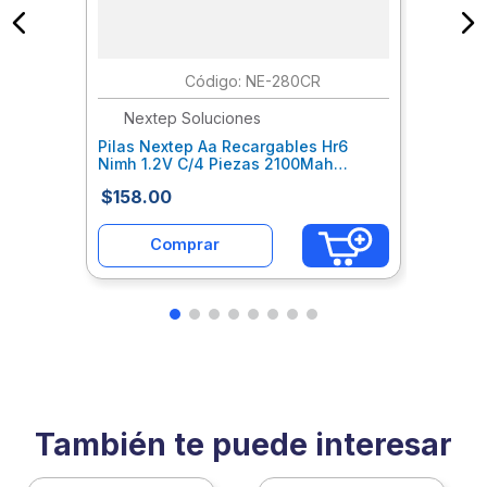
:
NE-280CR
Nextep Soluciones
Pilas Nextep Aa Recargables Hr6
Nimh 1.2V C/4 Piezas 2100Mah
Nxcpilab006
$
158
.
00
Comprar
También te puede interesar