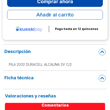
Comprar ahora
10
.
lapiz
Añadir al carrito
Paga hasta en 12 quincenas
Descripción
PILA 2032 DURACELL ALCALINA 3V C/2
Ficha técnica
Valoraciones y reseñas
Comentarios