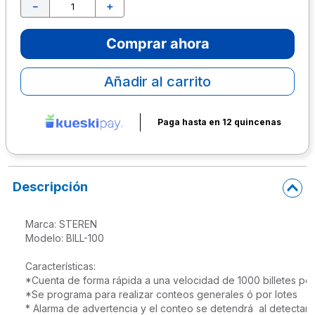
－
＋
10
.
lapiz
Comprar ahora
Añadir al carrito
Paga hasta en 12 quincenas
Descripción
Marca: STEREN

Modelo: BILL-100

Características: 

*Cuenta de forma rápida a una velocidad de 1000 billetes por 
*Se programa para realizar conteos generales ó por lotes

* Alarma de advertencia y el conteo se detendrá  al detectar un 