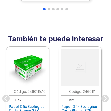
También te puede interesar
:
2460111c10
:
2460111
Ofix
Ofix
Papel Ofix Ecologico
Papel Ofix Ecologico
Carta Blanco 37K
Carta Blanco 37K