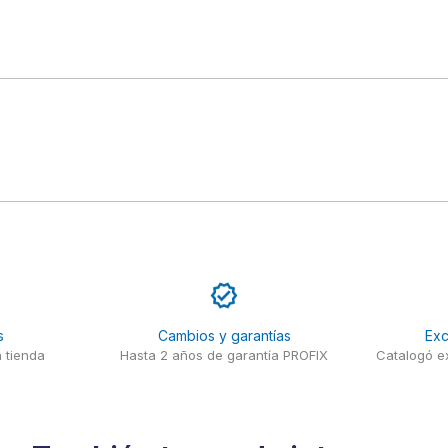
s
Cambios y garantías
Exc
 tienda
Hasta 2 años de garantía PROFIX
Catalogó ex