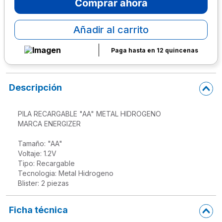
Comprar ahora
10
.
escritorio
Añadir al carrito
Paga hasta en 12 quincenas
Descripción
PILA RECARGABLE "AA" METAL HIDROGENO

MARCA ENERGIZER

Tamaño: "AA"

Voltaje: 1.2V

Tipo: Recargable

Tecnologia: Metal Hidrogeno

Ficha técnica