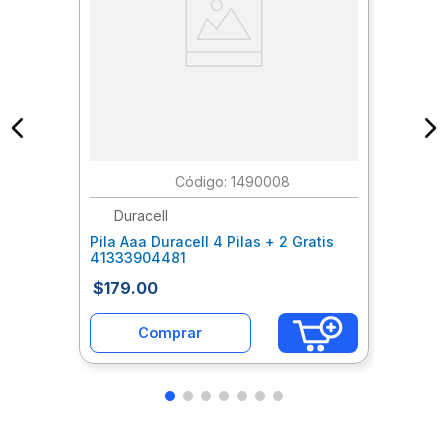
:
1490008
Duracell
Pila Aaa Duracell 4 Pilas + 2 Gratis
41333904481
$
179
.
00
Comprar