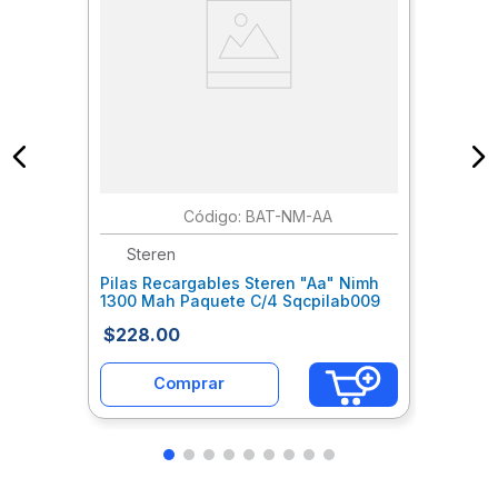
:
BAT-NM-AA
Steren
Pilas Recargables Steren "Aa" Nimh
1300 Mah Paquete C/4 Sqcpilab009
$
228
.
00
Comprar