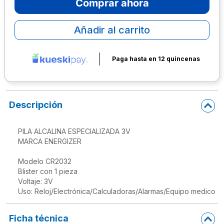
Comprar ahora
10
.
escolar
Añadir al carrito
Paga hasta en 12 quincenas
Descripción
PILA ALCALINA ESPECIALIZADA 3V

MARCA ENERGIZER

Modelo CR2032

Blister con 1 pieza

Voltaje: 3V

Ficha técnica