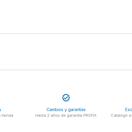
s
Cambios y garantías
Exc
 tienda
Hasta 2 años de garantía PROFIX
Catalogó ex