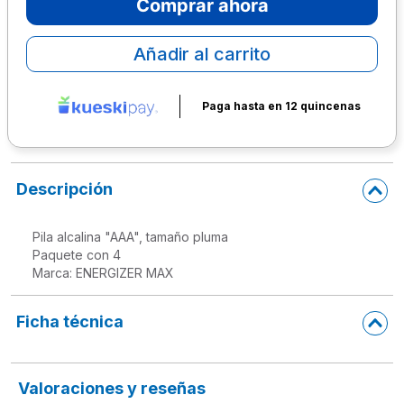
Comprar ahora
10
.
lapiz
Añadir al carrito
Paga hasta en 12 quincenas
Descripción
Pila alcalina "AAA", tamaño pluma

Paquete con 4

Ficha técnica
Valoraciones y reseñas