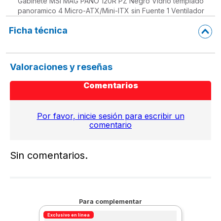
Gabinete MSI MAG PANO 120R PZ Negro Vidrio templado
panoramico 4 Micro-ATX/Mini-ITX sin Fuente 1 Ventilador
Ficha técnica
Valoraciones y reseñas
Comentarios
Por favor, inicie sesión para escribir un
comentario
Sin comentarios.
Para complementar
Exclusivo en línea