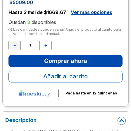
$
5009
.
00
10
.
lapiz
Hasta
3 msi de $1669.67
Ver más opciones
Quedan
3
disponibles
Las cantidades pueden variar. Añada el producto al carrito para
ver la disponibilidad actual.
－
＋
Comprar ahora
Añadir al carrito
Paga hasta en 12 quincenas
Descripción