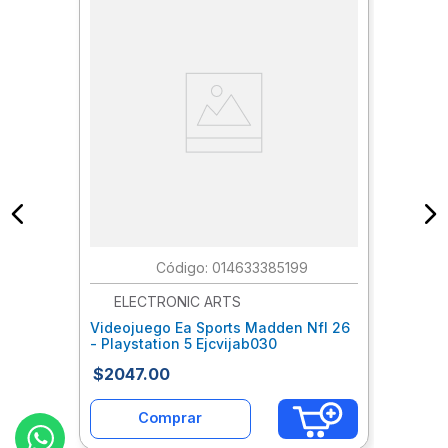
:
014633385199
ELECTRONIC ARTS
Videojuego Ea Sports Madden Nfl 26
- Playstation 5 Ejcvijab030
$
2047
.
00
Comprar