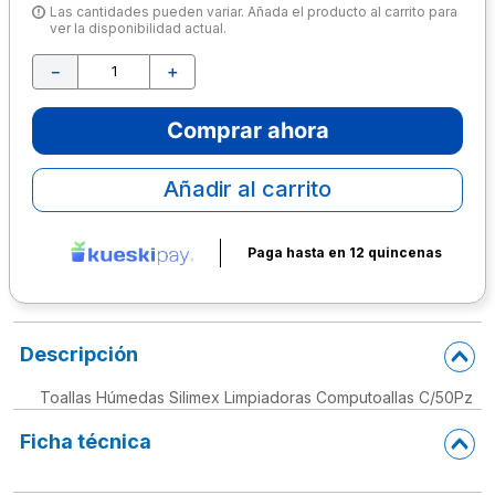
Las cantidades pueden variar. Añada el producto al carrito para
ver la disponibilidad actual.
10
.
escolar
－
＋
Comprar ahora
Añadir al carrito
Paga hasta en 12 quincenas
Descripción
Toallas Húmedas Silimex Limpiadoras Computoallas C/50Pz
Ficha técnica