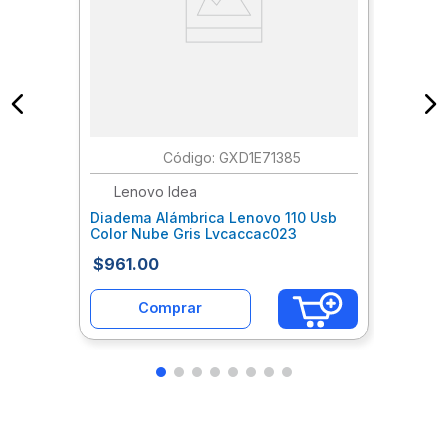
:
GXD1E71385
Lenovo Idea
Diadema Alámbrica Lenovo 110 Usb
Color Nube Gris Lvcaccac023
$
961
.
00
Comprar