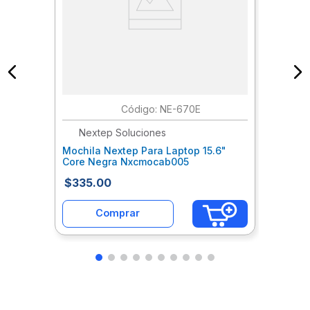
:
NE-670E
Nextep Soluciones
Mochila Nextep Para Laptop 15.6"
Core Negra Nxcmocab005
$
335
.
00
Comprar