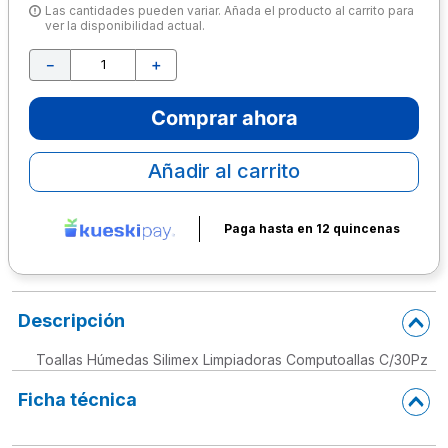
Las cantidades pueden variar. Añada el producto al carrito para
ver la disponibilidad actual.
10
.
escolar
－
＋
Comprar ahora
Añadir al carrito
Paga hasta en 12 quincenas
Descripción
Toallas Húmedas Silimex Limpiadoras Computoallas C/30Pz
Ficha técnica