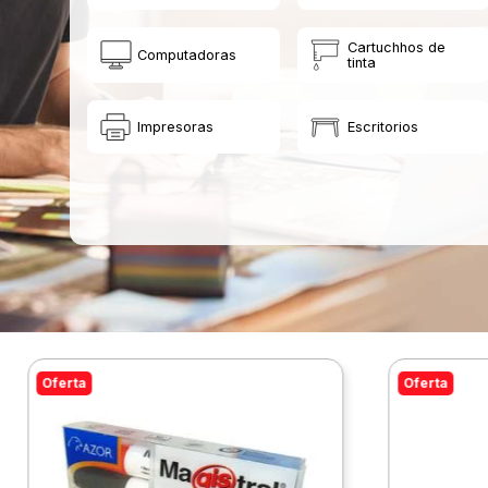
Cartuchhos de
Computadoras
tinta
Impresoras
Escritorios
Oferta
Oferta