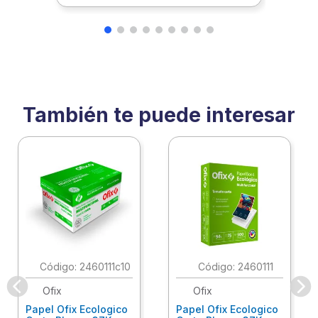
También te puede interesar
:
2460111c10
:
2460111
Ofix
Ofix
Papel Ofix Ecologico
Papel Ofix Ecologico