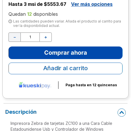
Hasta
3 msi de $5553.67
Ver más opciones
10
.
escolar
Quedan
12
disponibles
Las cantidades pueden variar. Añada el producto al carrito para
ver la disponibilidad actual.
－
＋
Comprar ahora
Añadir al carrito
Paga hasta en 12 quincenas
Descripción
Impresora Zebra de tarjetas ZC100 a una Cara Cable
Estadounidense Usb y Controlador de Windows