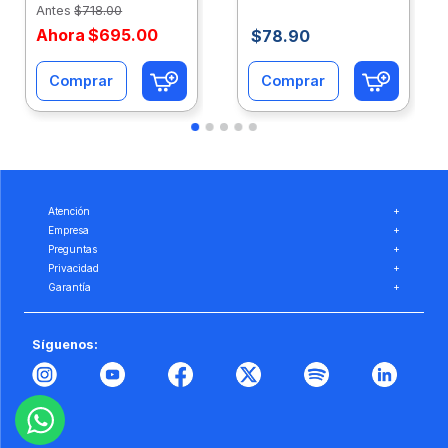
Antes
$
718
.
00
Ahora
$
695
.
00
$
78
.
90
Comprar
Comprar
Atención
+
Empresa
+
Preguntas
+
Privacidad
+
Garantía
+
Síguenos: