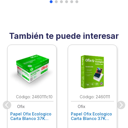
También te puede interesar
:
2460111c10
:
2460111
Ofix
Ofix
Papel Ofix Ecologico
Papel Ofix Ecologico
Carta Blanco 37K
Carta Blanco 37K
Caja 10 Paquetes Cta
C/500Hjs Cta Eco-
Eco-Ofix
Ofix