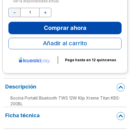
ver la disponibilidad actual.
10
.
lapiz
－
＋
Comprar ahora
Añadir al carrito
Paga hasta en 12 quincenas
Descripción
Bocina Portatil Bluetooth TWS 12W Klip Xreme Titan KBS-
200BL
Ficha técnica