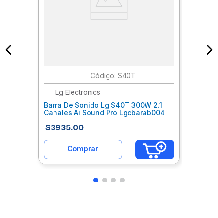
:
S40T
Lg Electronics
Barra De Sonido Lg S40T 300W 2.1
Canales Ai Sound Pro Lgcbarab004
$
3935
.
00
Comprar