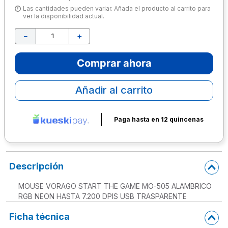
Las cantidades pueden variar. Añada el producto al carrito para
10
.
lapiz
ver la disponibilidad actual.
－
＋
Comprar ahora
Añadir al carrito
Paga hasta en 12 quincenas
Descripción
MOUSE VORAGO START THE GAME MO-505 ALAMBRICO
RGB NEON HASTA 7.200 DPIS USB TRASPARENTE
Ficha técnica