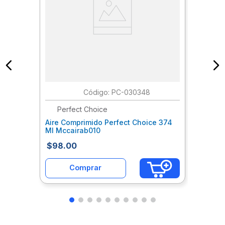
:
PC-030348
Perfect Choice
Aire Comprimido Perfect Choice 374
Ml Mccairab010
$
98
.
00
Comprar