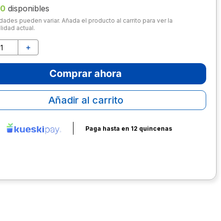
10
disponibles
dades pueden variar. Añada el producto al carrito para ver la
lidad actual.
＋
Comprar ahora
Añadir al carrito
Paga hasta en 12 quincenas