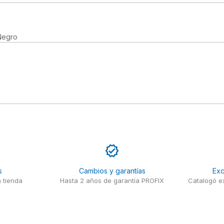
Negro
s
Cambios y garantías
Exc
 tienda
Hasta 2 años de garantía PROFIX
Catalogó ex