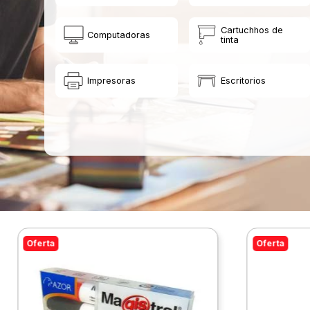
Cartuchhos de
Computadoras
tinta
Impresoras
Escritorios
Oferta
Oferta