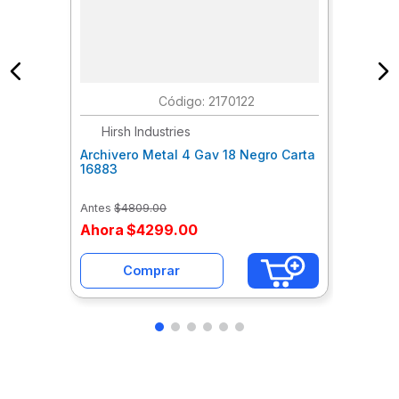
:
2170122
Hirsh Industries
Archivero Metal 4 Gav 18 Negro Carta
16883
Antes
$
4809
.
00
Ahora
$
4299
.
00
Comprar