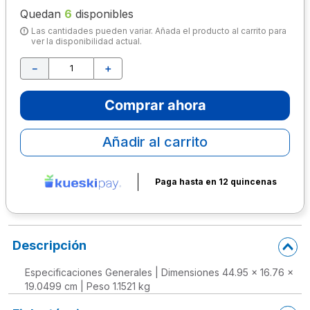
Quedan
6
disponibles
10
.
lapiz
Las cantidades pueden variar. Añada el producto al carrito para
ver la disponibilidad actual.
－
＋
Comprar ahora
Añadir al carrito
Paga hasta en 12 quincenas
Descripción
Especificaciones Generales | Dimensiones 44.95 x 16.76 x
19.0499 cm | Peso 1.1521 kg