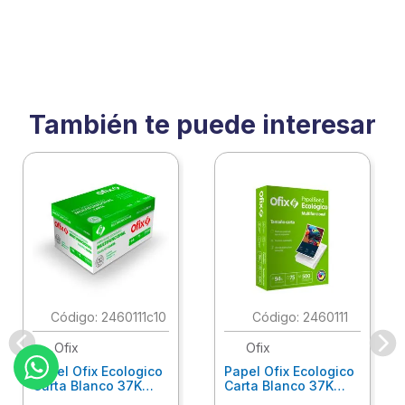
También te puede interesar
:
2460111c10
:
2460111
Ofix
Ofix
Papel Ofix Ecologico
Papel Ofix Ecologico
Carta Blanco 37K
Carta Blanco 37K
Caja 10 Paquetes Cta
C/500Hjs Cta Eco-