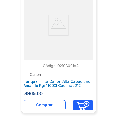
:
9210B001AA
Canon
Tanque Tinta Canon Alta Capacidad
Amarillo Pgi 1100Xl Cactinab212
$
965
.
00
Comprar