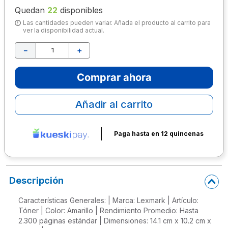
Quedan
22
disponibles
10
.
lapiz
Las cantidades pueden variar. Añada el producto al carrito para
ver la disponibilidad actual.
－
＋
Comprar ahora
Añadir al carrito
Paga hasta en 12 quincenas
Descripción
Características Generales: | Marca: Lexmark | Artículo:
Tóner | Color: Amarillo | Rendimiento Promedio: Hasta
2.300 páginas estándar | Dimensiones: 14.1 cm x 10.2 cm x