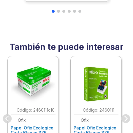
También te puede interesar
:
2460111c10
:
2460111
Ofix
Ofix
Papel Ofix Ecologico
Papel Ofix Ecologico
Carta Blanco 37K
Carta Blanco 37K