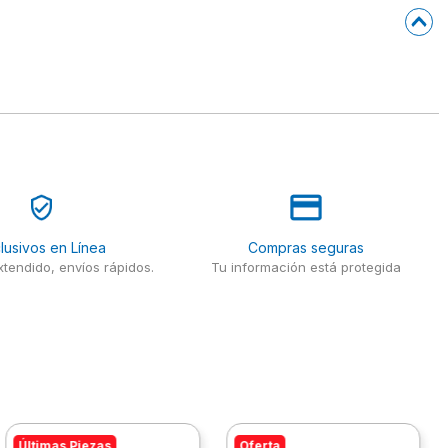
lusivos en Línea
Compras seguras
tendido, envíos rápidos.
Tu información está protegida
Últimas Piezas
Oferta