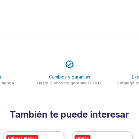
s
Cambios y garantías
Exc
 tienda
Hasta 2 años de garantía PROFIX
Catalogó ex
También te puede interesar
Últimas Piezas
Oferta