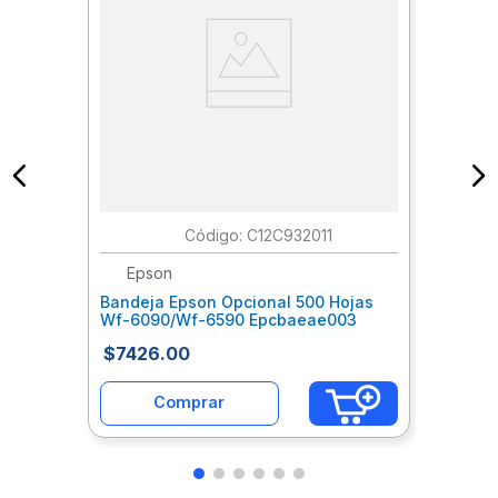
:
C12C932011
Epson
Bandeja Epson Opcional 500 Hojas
Wf-6090/Wf-6590 Epcbaeae003
$
7426
.
00
Comprar