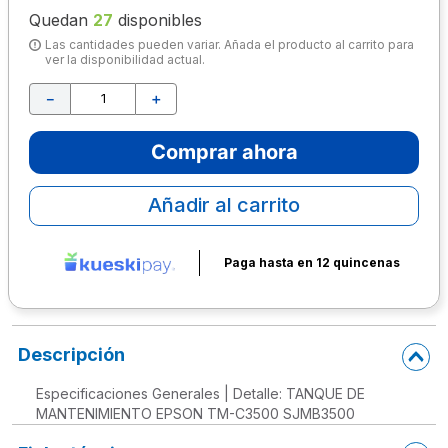
Quedan
27
disponibles
10
.
lapiz
Las cantidades pueden variar. Añada el producto al carrito para
ver la disponibilidad actual.
－
＋
Comprar ahora
Añadir al carrito
Paga hasta en 12 quincenas
Descripción
Especificaciones Generales | Detalle: TANQUE DE
MANTENIMIENTO EPSON TM-C3500 SJMB3500