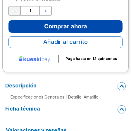
10
.
escolar
－
＋
Comprar ahora
Añadir al carrito
Paga hasta en 12 quincenas
Descripción
Especificaciones Generales | Detalle: Amarillo
Ficha técnica
Valoraciones y reseñas