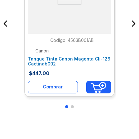
:
4563B001AB
Canon
Tanque Tinta Canon Magenta Cli-126
Cactinab092
$
447
.
00
Comprar