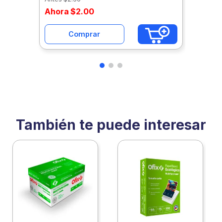
Ahora
$
2
.
00
Comprar
También te puede interesar