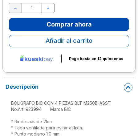
－
＋
10
.
lapiz
Comprar ahora
Añadir al carrito
Paga hasta en 12 quincenas
Descripción
BOLÍGRAFO BIC CON 4 PIEZAS BLT M250B-ASST

No.Art. 923994       Marca BIC

* Rinde más de 2km.

* Tapa ventilada para evitar asfixia.

* Punto mediano 1.0 mm.
