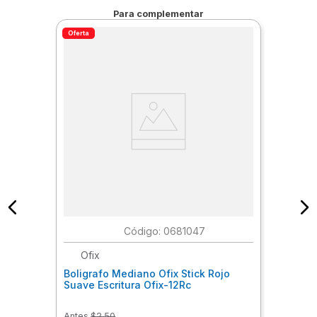
Para complementar
Oferta
:
0681047
Ofix
Boligrafo Mediano Ofix Stick Rojo
Suave Escritura Ofix-12Rc
Antes
$
2
.
50