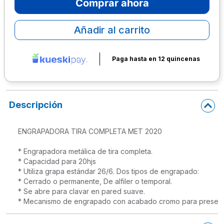
Comprar ahora
10
.
escritorio
Añadir al carrito
Paga hasta en 12 quincenas
Descripción
ENGRAPADORA TIRA COMPLETA MET 2020

* Engrapadora metálica de tira completa. 
* Capacidad para 20hjs

* Utiliza grapa estándar 26/6. Dos tipos de engrapado: 

* Cerrado o permanente, De alfiler o temporal. 

* Se abre para clavar en pared suave. 

* Mecanismo de engrapado con acabado cromo para preserva