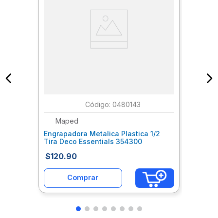
:
0480143
Maped
Engrapadora Metalica Plastica 1/2
Tira Deco Essentials 354300
$
120
.
90
Comprar