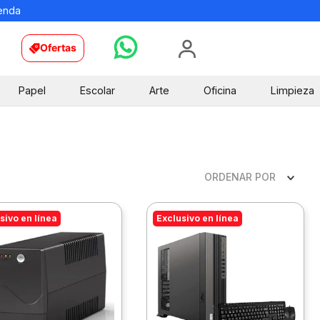
ienda
Ofertas
Papel
Escolar
Arte
Oficina
Limpieza
ORDENAR POR
sivo en línea
Exclusivo en línea