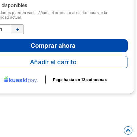
disponibles
dades pueden variar. Añada el producto al carrito para ver la
lidad actual.
＋
Comprar ahora
Añadir al carrito
Paga hasta en 12 quincenas