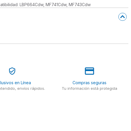
 Compatibilidad: LBP664Cdw, MF741Cdw, MF743Cdw
lusivos en Línea
Compras seguras
tendido, envíos rápidos.
Tu información está protegida