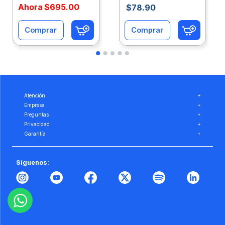
Ahora
$
695
.
00
$
78
.
90
Comprar
Comprar
Atención
+
Empresa
+
Preguntas
+
Privacidad
+
Garantía
+
Síguenos: