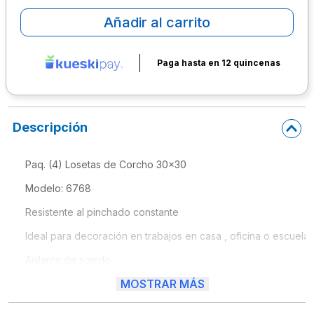
Añadir al carrito
10
.
lapiz
Paga hasta en 12 quincenas
Descripción
Paq. (4) Losetas de Corcho 30x30
Modelo: 6768
Resistente al pinchado constante 
Ideal para decoración en trabajos en casa , oficina o escuela.
Aislante de sonido
MOSTRAR MÁS
Frente con cara pulida para diferentes usos .