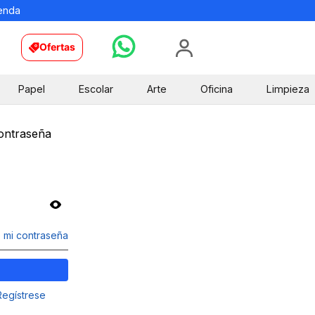
ienda
Ofertas
Papel
Escolar
Arte
Oficina
Limpieza
contraseña
 mi contraseña
Regístrese