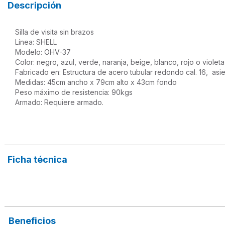
Descripción
Silla de visita sin brazos

Línea: SHELL

Modelo: OHV-37

Color: negro, azul, verde, naranja, beige, blanco, rojo o violeta

Fabricado en: Estructura de acero tubular redondo cal. 16,  asi
Medidas: 45cm ancho x 79cm alto x 43cm fondo

Peso máximo de resistencia: 90kgs

Armado: Requiere armado.

Ficha técnica
Beneficios