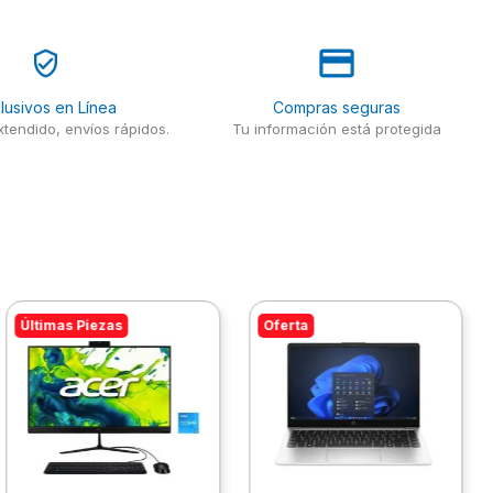
lusivos en Línea
Compras seguras
tendido, envíos rápidos.
Tu información está protegida
Últimas Piezas
Oferta