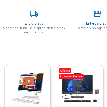
Envío gratis
Entrega grati
A partir de $500, Solo aplica en las áreas
Compra y recoge en
de cobertura
Oferta
Últimas Piezas