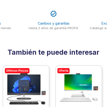
s
Cambios y garantías
Exc
 tienda
Hasta 2 años de garantía PROFIX
Catalogó ex
También te puede interesar
Últimas Piezas
Oferta