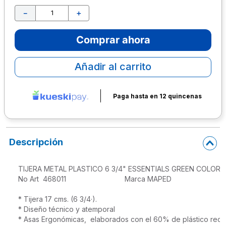
－
＋
10
.
escolar
Comprar ahora
Añadir al carrito
Paga hasta en 12 quincenas
Descripción
TIJERA METAL PLASTICO 6 3/4" ESSENTIALS GREEN COLOR

No Art  468011                             Marca MAPED 

* Tijera 17 cms. (6 3/4·).

* Diseño técnico y atemporal

* Asas Ergonómicas,  elaborados con el 60% de plástico recic