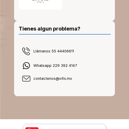
Tienes algun problema?
Llámanos 55 44406611
Whatsapp 229 392 4147
contactenos@ofix.mx