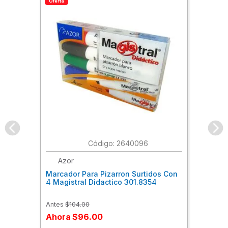
Oferta
:
2640096
Azor
Marcador Para Pizarron Surtidos Con
4 Magistral Didactico 301.8354
Antes
$
104
.
00
Ahora
$
96
.
00