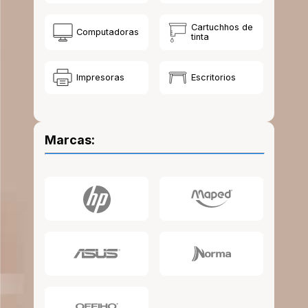
10
.
escolar
Cartuchhos de
Computadoras
tinta
Impresoras
Escritorios
Marcas: