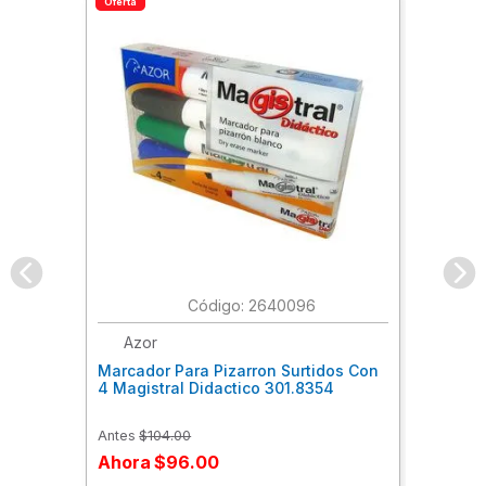
Oferta
:
2640096
Azor
Marcador Para Pizarron Surtidos Con
4 Magistral Didactico 301.8354
Antes
$
104
.
00
Ahora
$
96
.
00