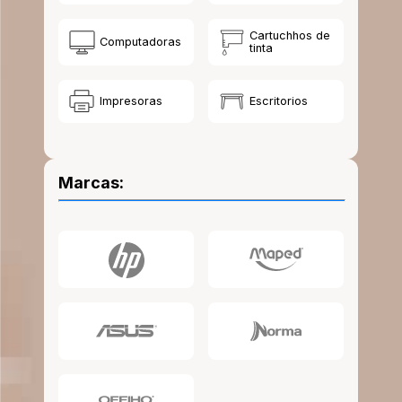
10
.
lapiz
Cartuchhos de
Computadoras
tinta
Impresoras
Escritorios
Marcas: