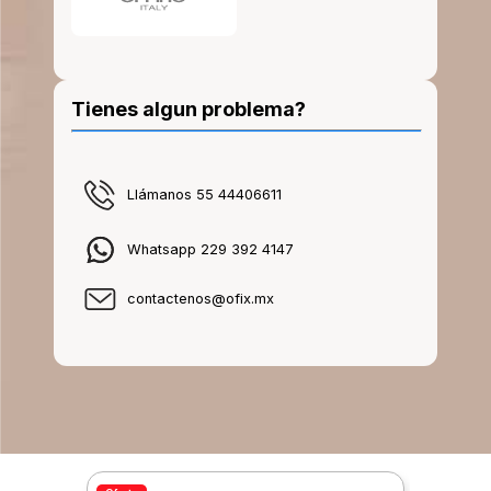
Tienes algun problema?
Llámanos 55 44406611
Whatsapp 229 392 4147
contactenos@ofix.mx